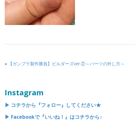
«
【ガンプラ製作勝負】ビルダーズver.②～パーツの外し方～
Instagram
▶︎ コチラから『フォロー』してください★
▶︎ Facebookで『いいね！』はコチラから♪